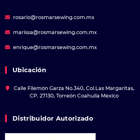
rosario@rosmarsewing.com.mx
marissa@rosmarsewing.com.mx
enrique@rosmarsewing.com.mx
Ubicación
Calle Filemón Garza No.340, Col.Las Margaritas,
CP. 27130, Torreón Coahuila Mexico
Distribuidor Autorizado