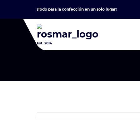
Skip
¡Todo para la confección en un solo lugar!
to
content
Est. 2014