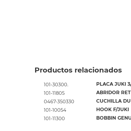
Productos relacionados
PLACA JUKI 3/
101-30300.
ABRIDOR RETE
101-11805
CUCHILLA DU
0467-350330
HOOK F/JUKI
101-10054
BOBBIN GENUI
101-11300