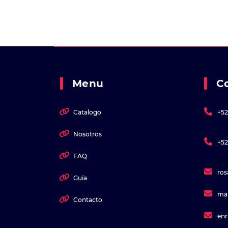
Menu
C
Catalogo
+52
Nosotros
+52
FAQ
ro
Guía
ma
Contacto
en