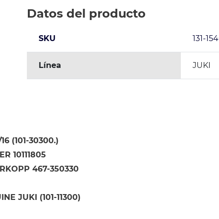
Datos del producto
SKU
131-15
Línea
JUKI
16 (101-30300.)
R 10111805
RKOPP 467-350330
NE JUKI (101-11300)