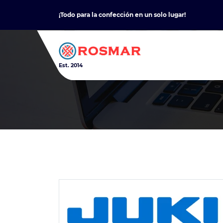
Skip
¡Todo para la confección en un solo lugar!
to
content
Est. 2014