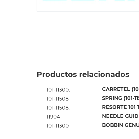
Productos relacionados
CARRETEL (101
101-11300.
SPRING (101-1
101-11508
RESORTE 101 
101-11508.
NEEDLE GUIDE
11904
BOBBIN GENUI
101-11300