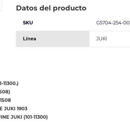
Datos del producto
SKU
G5704-254-0
Línea
JUKI
-11300.)
1508)
11508
 JUKI 1903
NE JUKI (101-11300)