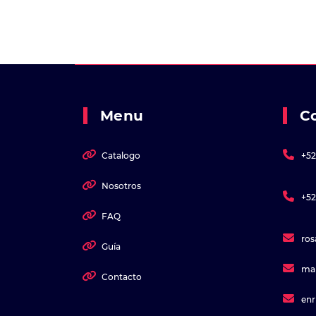
Menu
C
Catalogo
+52
Nosotros
+52
FAQ
ro
Guía
ma
Contacto
en