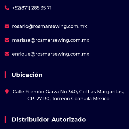
+52(871) 285 35 71
rosario@rosmarsewing.com.mx
marissa@rosmarsewing.com.mx
enrique@rosmarsewing.com.mx
Ubicación
Calle Filemón Garza No.340, Col.Las Margaritas,
CP. 27130, Torreón Coahuila Mexico
Distribuidor Autorizado