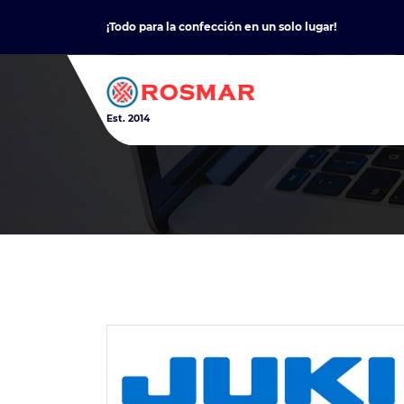
Skip
¡Todo para la confección en un solo lugar!
to
content
Est. 2014