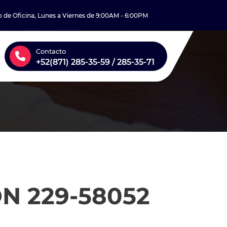
o de Oficina, Lunes a Viernes de 9:00AM - 6:00PM
Contacto
+52(871) 285-35-59 / 285-35-71
N 229-58052