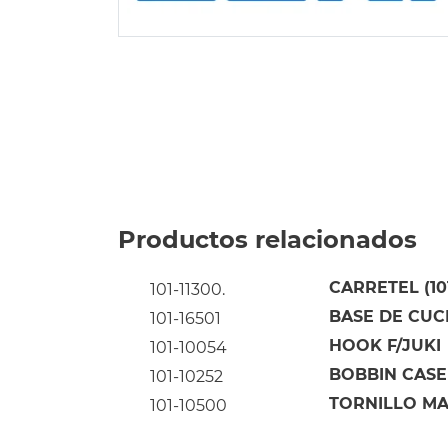
Productos relacionados
CARRETEL (101
101-11300.
BASE DE CUC
101-16501
HOOK F/JUKI
101-10054
BOBBIN CASE
101-10252
TORNILLO MA
101-10500