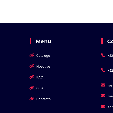
Menu
C
Catalogo
+52
Nosotros
+52
FAQ
ro
Guía
ma
Contacto
en