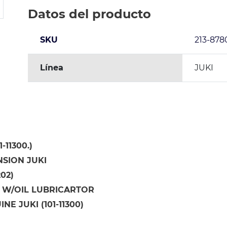
Datos del producto
SKU
213-878
Línea
JUKI
-11300.)
NSION JUKI
202)
 W/OIL LUBRICARTOR
NE JUKI (101-11300)