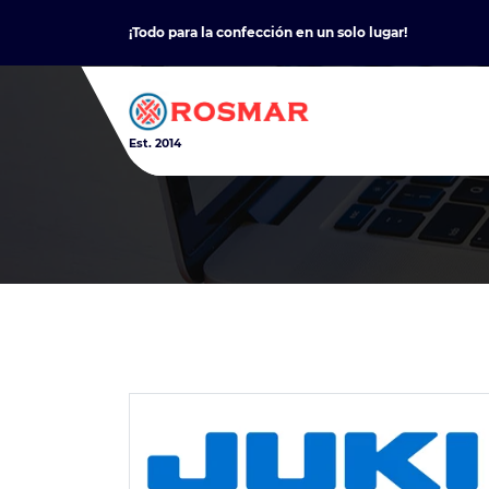
Skip
¡Todo para la confección en un solo lugar!
to
content
Est. 2014