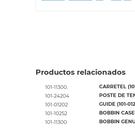
Productos relacionados
CARRETEL (101
101-11300.
POSTE DE TE
101-24204
GUIDE (101-01
101-01202
BOBBIN CASE
101-10252
BOBBIN GENUI
101-11300