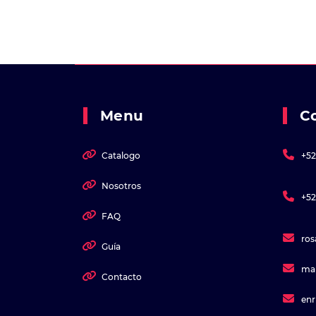
Menu
C
Catalogo
+52
Nosotros
+52
FAQ
ro
Guía
ma
Contacto
en