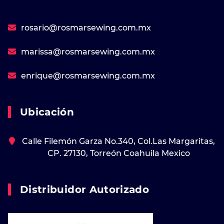
rosario@rosmarsewing.com.mx
marissa@rosmarsewing.com.mx
enrique@rosmarsewing.com.mx
Ubicación
Calle Filemón Garza No.340, Col.Las Margaritas,
CP. 27130, Torreón Coahuila Mexico
Distribuidor Autorizado