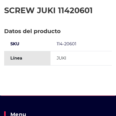
SCREW JUKI 11420601
Datos del producto
SKU
114-20601
Línea
JUKI
Menu