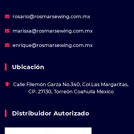
rosario@rosmarsewing.com.mx
marissa@rosmarsewing.com.mx
enrique@rosmarsewing.com.mx
Ubicación
Calle Filemón Garza No.340, Col.Las Margaritas,
CP. 27130, Torreón Coahuila Mexico
Distribuidor Autorizado