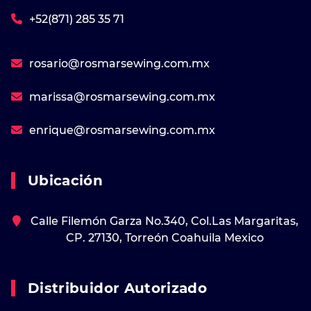
+52(871) 285 35 71
rosario@rosmarsewing.com.mx
marissa@rosmarsewing.com.mx
enrique@rosmarsewing.com.mx
Ubicación
Calle Filemón Garza No.340, Col.Las Margaritas,
CP. 27130, Torreón Coahuila Mexico
Distribuidor Autorizado