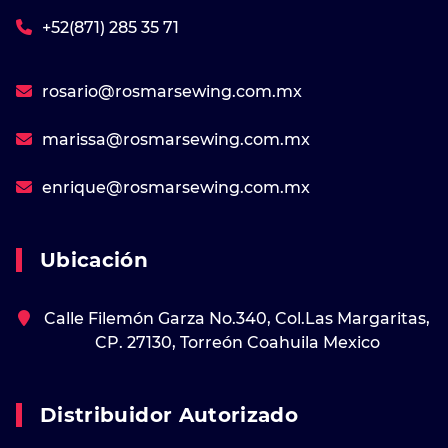
+52(871) 285 35 71
rosario@rosmarsewing.com.mx
marissa@rosmarsewing.com.mx
enrique@rosmarsewing.com.mx
Ubicación
Calle Filemón Garza No.340, Col.Las Margaritas,
CP. 27130, Torreón Coahuila Mexico
Distribuidor Autorizado