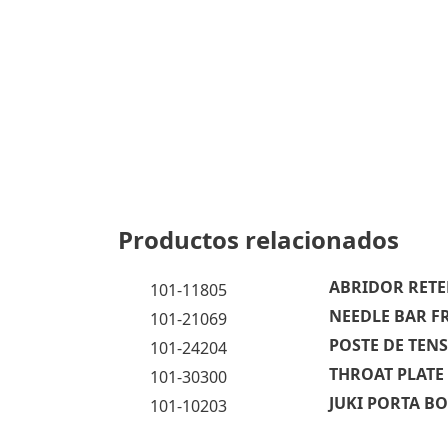
Productos relacionados
ABRIDOR RETE
101-11805
NEEDLE BAR F
101-21069
POSTE DE TENS
101-24204
THROAT PLATE 3
101-30300
JUKI PORTA BO
101-10203