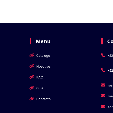
Menu
C
Catalogo
+52
Nosotros
+52
FAQ
ro
Guía
ma
Contacto
en