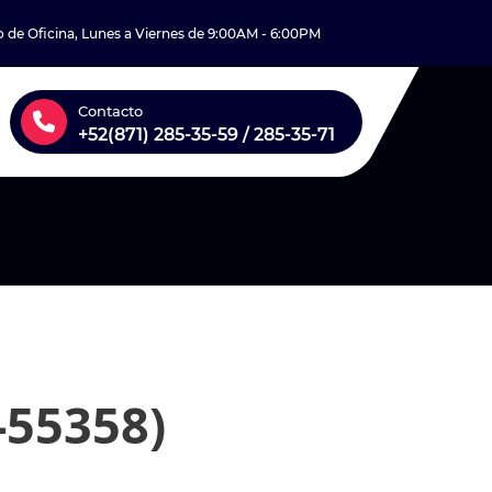
o de Oficina, Lunes a Viernes de 9:00AM - 6:00PM
Contacto
+52(871) 285-35-59 / 285-35-71
-55358)