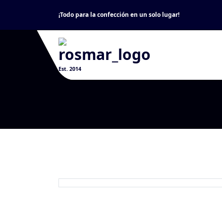
Skip
¡Todo para la confección en un solo lugar!
to
content
Est. 2014