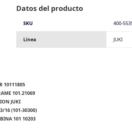
Datos del producto
SKU
400-553
Línea
JUKI
R 10111805
RAME 101.21069
ION JUKI
/16 (101-30300)
BINA 101 10203