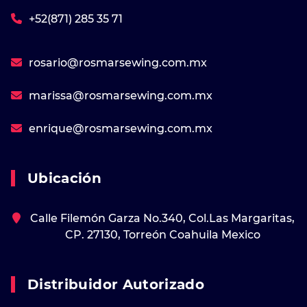
+52(871) 285 35 71
rosario@rosmarsewing.com.mx
marissa@rosmarsewing.com.mx
enrique@rosmarsewing.com.mx
Ubicación
Calle Filemón Garza No.340, Col.Las Margaritas,
CP. 27130, Torreón Coahuila Mexico
Distribuidor Autorizado