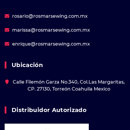
rosario@rosmarsewing.com.mx
marissa@rosmarsewing.com.mx
enrique@rosmarsewing.com.mx
Ubicación
Calle Filemón Garza No.340, Col.Las Margaritas,
CP. 27130, Torreón Coahuila Mexico
Distribuidor Autorizado