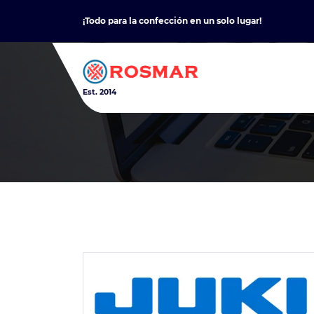
Skip
¡Todo para la confección en un solo lugar!
to
content
Est. 2014