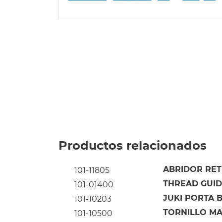
Productos relacionados
ABRIDOR RETE
101-11805
THREAD GUIDE
101-01400
JUKI PORTA B
101-10203
TORNILLO MA
101-10500