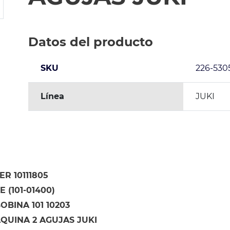
Datos del producto
SKU
226-530
Línea
JUKI
R 10111805
 (101-01400)
OBINA 101 10203
QUINA 2 AGUJAS JUKI