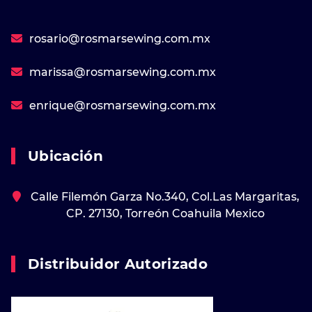
rosario@rosmarsewing.com.mx
marissa@rosmarsewing.com.mx
enrique@rosmarsewing.com.mx
Ubicación
Calle Filemón Garza No.340, Col.Las Margaritas,
CP. 27130, Torreón Coahuila Mexico
Distribuidor Autorizado