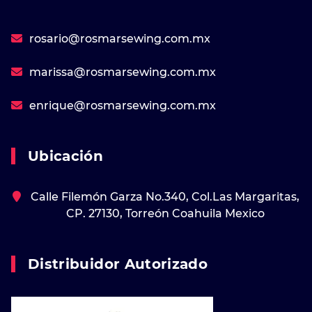
rosario@rosmarsewing.com.mx
marissa@rosmarsewing.com.mx
enrique@rosmarsewing.com.mx
Ubicación
Calle Filemón Garza No.340, Col.Las Margaritas,
CP. 27130, Torreón Coahuila Mexico
Distribuidor Autorizado