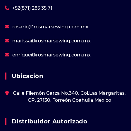
+52(871) 285 35 71
rosario@rosmarsewing.com.mx
marissa@rosmarsewing.com.mx
enrique@rosmarsewing.com.mx
Ubicación
Calle Filemón Garza No.340, Col.Las Margaritas,
CP. 27130, Torreón Coahuila Mexico
Distribuidor Autorizado