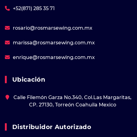
+52(871) 285 35 71
rosario@rosmarsewing.com.mx
marissa@rosmarsewing.com.mx
enrique@rosmarsewing.com.mx
Ubicación
Calle Filemón Garza No.340, Col.Las Margaritas,
CP. 27130, Torreón Coahuila Mexico
Distribuidor Autorizado