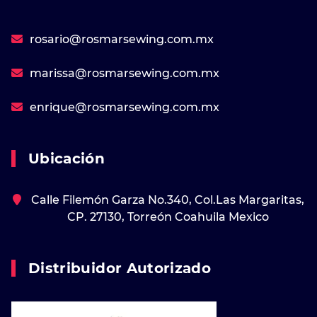
rosario@rosmarsewing.com.mx
marissa@rosmarsewing.com.mx
enrique@rosmarsewing.com.mx
Ubicación
Calle Filemón Garza No.340, Col.Las Margaritas,
CP. 27130, Torreón Coahuila Mexico
Distribuidor Autorizado