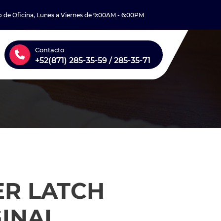
o de Oficina, Lunes a Viernes de 9:00AM - 6:00PM
Contacto
+52(871) 285-35-59 / 285-35-71
ER LATCH
INAL