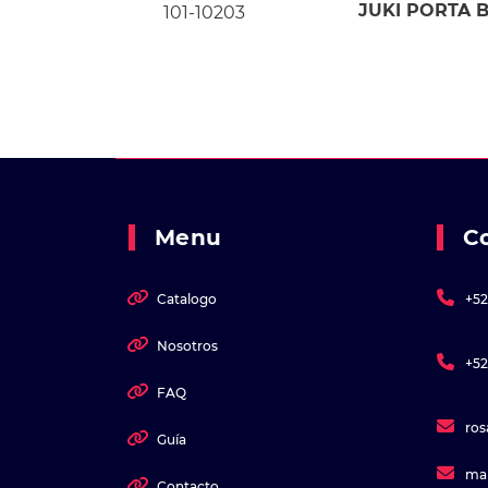
JUKI PORTA B
101-10203
Menu
C
Catalogo
+52
Nosotros
+52
FAQ
ro
Guía
ma
Contacto