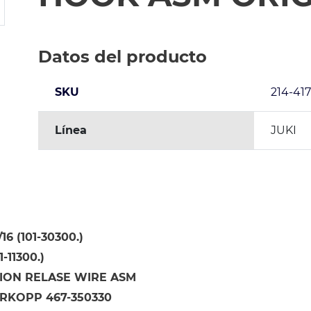
Datos del producto
SKU
214-41
Línea
JUKI
16 (101-30300.)
-11300.)
ION RELASE WIRE ASM
RKOPP 467-350330