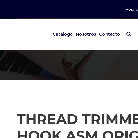
Horari
Catálogo
Nosotros
Contacto
THREAD TRIMM
HOOK ASM ORIG