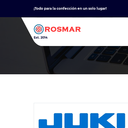
Skip
¡Todo para la confección en un solo lugar!
to
content
Est. 2014