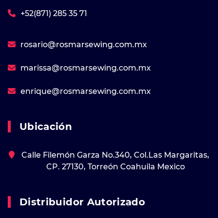
+52(871) 285 35 71
rosario@rosmarsewing.com.mx
marissa@rosmarsewing.com.mx
enrique@rosmarsewing.com.mx
Ubicación
Calle Filemón Garza No.340, Col.Las Margaritas,
CP. 27130, Torreón Coahuila Mexico
Distribuidor Autorizado