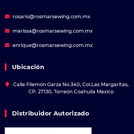
rosario@rosmarsewing.com.mx
marissa@rosmarsewing.com.mx
enrique@rosmarsewing.com.mx
Ubicación
Calle Filemón Garza No.340, Col.Las Margaritas,
CP. 27130, Torreón Coahuila Mexico
Distribuidor Autorizado