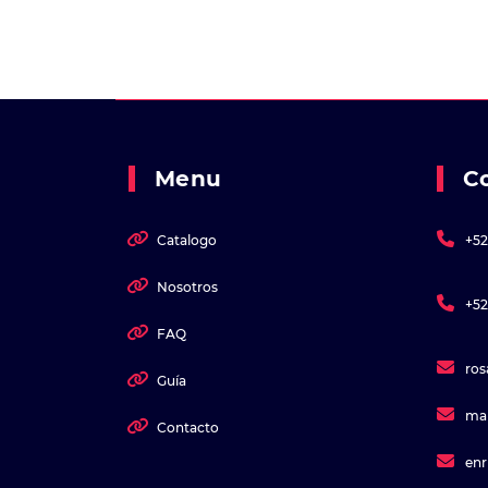
Menu
C
Catalogo
+52
Nosotros
+52
FAQ
ro
Guía
ma
Contacto
en