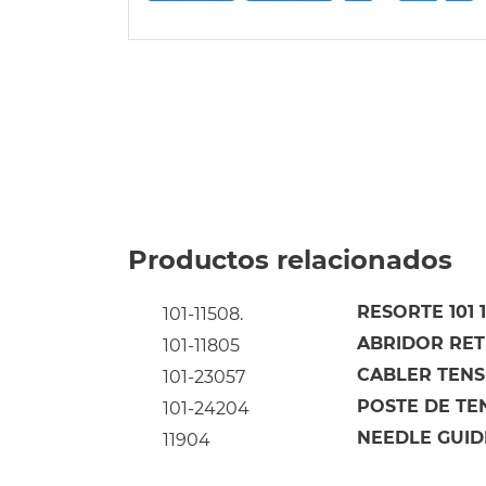
Productos relacionados
RESORTE 101 
101-11508.
ABRIDOR RETE
101-11805
CABLER TENS
101-23057
POSTE DE TE
101-24204
NEEDLE GUIDE
11904