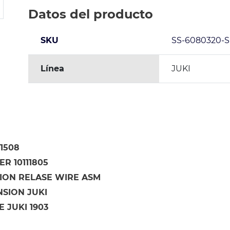
Datos del producto
SKU
SS-6080320-
Línea
JUKI
11508
R 10111805
ION RELASE WIRE ASM
NSION JUKI
 JUKI 1903