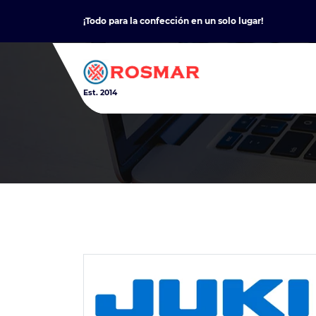
Skip
¡Todo para la confección en un solo lugar!
to
content
Est. 2014