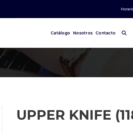
Horari
Catálogo
Nosotros
Contacto
UPPER KNIFE (11