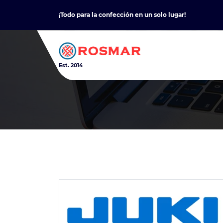
Skip
¡Todo para la confección en un solo lugar!
to
content
Est. 2014