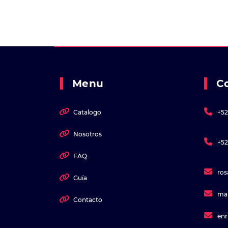
Menu
C
Catalogo
+52
Nosotros
+52
FAQ
ro
Guía
ma
Contacto
en