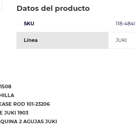
Datos del producto
SKU
118-484
Línea
JUKI
11508
HILLA
ASE ROD 101-23206
 JUKI 1903
QUINA 2 AGUJAS JUKI