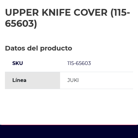
UPPER KNIFE COVER (115-
65603)
Datos del producto
SKU
115-65603
Línea
JUKI