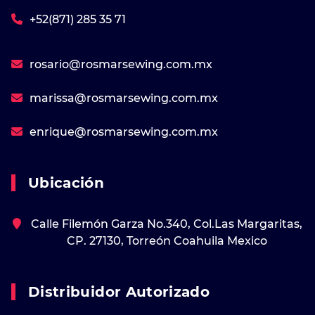
+52(871) 285 35 71
rosario@rosmarsewing.com.mx
marissa@rosmarsewing.com.mx
enrique@rosmarsewing.com.mx
Ubicación
Calle Filemón Garza No.340, Col.Las Margaritas,
CP. 27130, Torreón Coahuila Mexico
Distribuidor Autorizado