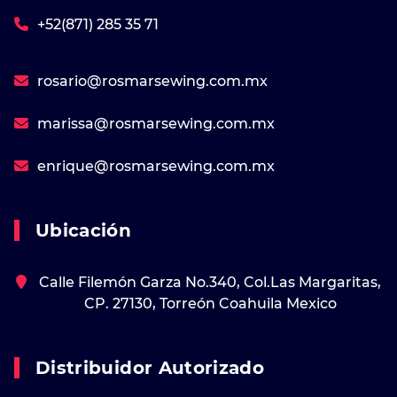
+52(871) 285 35 71
rosario@rosmarsewing.com.mx
marissa@rosmarsewing.com.mx
enrique@rosmarsewing.com.mx
Ubicación
Calle Filemón Garza No.340, Col.Las Margaritas,
CP. 27130, Torreón Coahuila Mexico
Distribuidor Autorizado