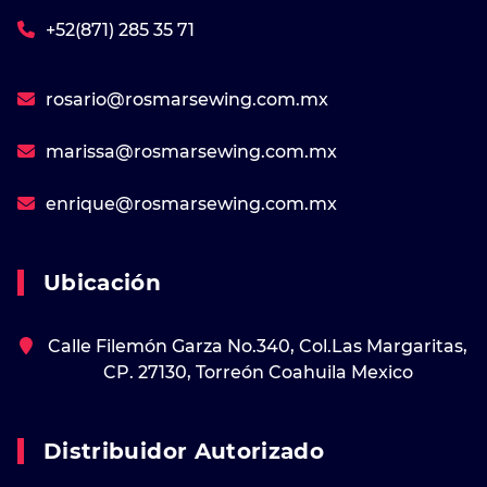
+52(871) 285 35 71
rosario@rosmarsewing.com.mx
marissa@rosmarsewing.com.mx
enrique@rosmarsewing.com.mx
Ubicación
Calle Filemón Garza No.340, Col.Las Margaritas,
CP. 27130, Torreón Coahuila Mexico
Distribuidor Autorizado