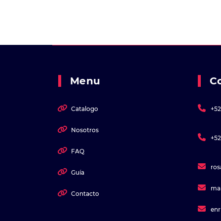
Menu
C
Catalogo
+52
Nosotros
+52
FAQ
ro
Guía
ma
Contacto
en