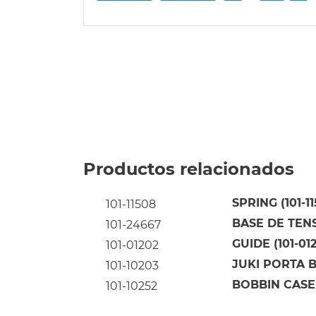
Productos relacionados
SPRING (101-1
101-11508
BASE DE TENS
101-24667
GUIDE (101-01
101-01202
JUKI PORTA B
101-10203
BOBBIN CASE
101-10252