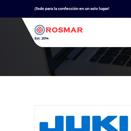
Skip
¡Todo para la confección en un solo lugar!
to
content
Est. 2014