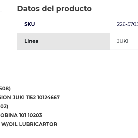
Datos del producto
SKU
226-570
Línea
JUKI
1508)
ION JUKI 1152 10124667
202)
OBINA 101 10203
 W/OIL LUBRICARTOR