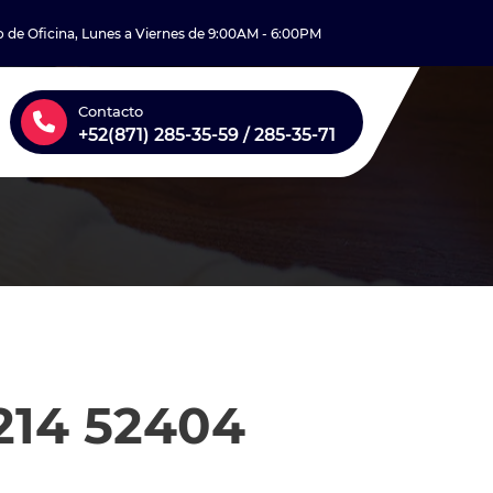
o de Oficina, Lunes a Viernes de 9:00AM - 6:00PM
Contacto
+52(871) 285-35-59 / 285-35-71
14 52404