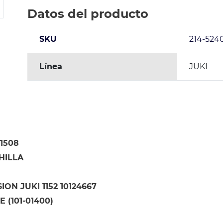
Datos del producto
SKU
214-524
Línea
JUKI
11508
HILLA
ION JUKI 1152 10124667
 (101-01400)