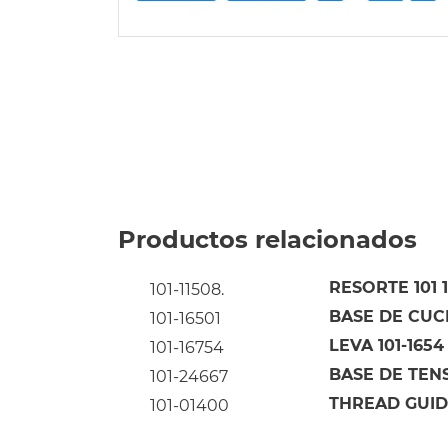
Productos relacionados
RESORTE 101 
101-11508.
BASE DE CUC
101-16501
LEVA 101-1654
101-16754
BASE DE TENS
101-24667
THREAD GUIDE
101-01400