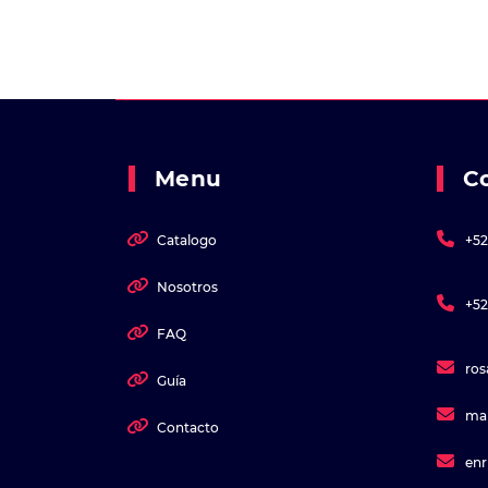
Menu
C
Catalogo
+52
Nosotros
+52
FAQ
ro
Guía
ma
Contacto
en