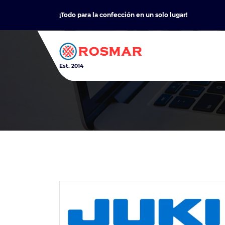
Skip
¡Todo para la confección en un solo lugar!
to
content
Est. 2014