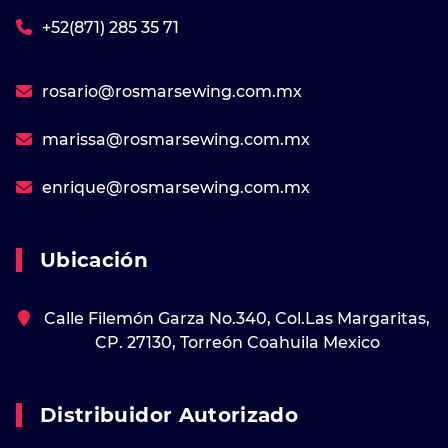
+52(871) 285 35 71
rosario@rosmarsewing.com.mx
marissa@rosmarsewing.com.mx
enrique@rosmarsewing.com.mx
Ubicación
Calle Filemón Garza No.340, Col.Las Margaritas,
CP. 27130, Torreón Coahuila Mexico
Distribuidor Autorizado