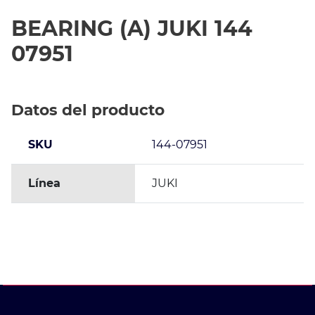
BEARING (A) JUKI 144
07951
Datos del producto
SKU
144-07951
Línea
JUKI