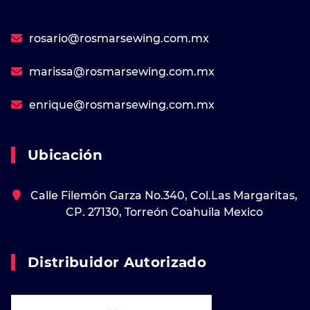
rosario@rosmarsewing.com.mx
marissa@rosmarsewing.com.mx
enrique@rosmarsewing.com.mx
Ubicación
Calle Filemón Garza No.340, Col.Las Margaritas,
CP. 27130, Torreón Coahuila Mexico
Distribuidor Autorizado