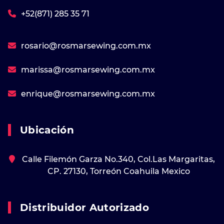
+52(871) 285 35 71
rosario@rosmarsewing.com.mx
marissa@rosmarsewing.com.mx
enrique@rosmarsewing.com.mx
Ubicación
Calle Filemón Garza No.340, Col.Las Margaritas,
CP. 27130, Torreón Coahuila Mexico
Distribuidor Autorizado