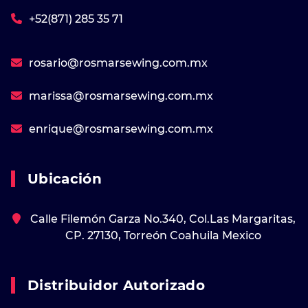
+52(871) 285 35 71
rosario@rosmarsewing.com.mx
marissa@rosmarsewing.com.mx
enrique@rosmarsewing.com.mx
Ubicación
Calle Filemón Garza No.340, Col.Las Margaritas,
CP. 27130, Torreón Coahuila Mexico
Distribuidor Autorizado