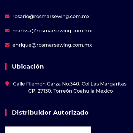
rosario@rosmarsewing.com.mx
marissa@rosmarsewing.com.mx
enrique@rosmarsewing.com.mx
Ubicación
Calle Filemón Garza No.340, Col.Las Margaritas,
CP. 27130, Torreón Coahuila Mexico
Distribuidor Autorizado