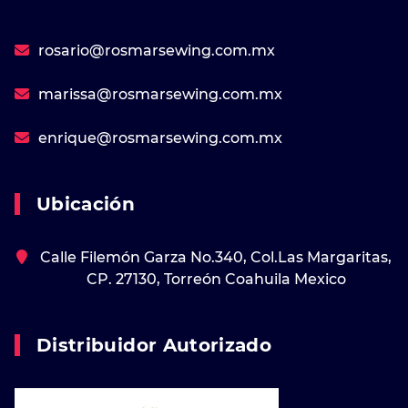
rosario@rosmarsewing.com.mx
marissa@rosmarsewing.com.mx
enrique@rosmarsewing.com.mx
Ubicación
Calle Filemón Garza No.340, Col.Las Margaritas,
CP. 27130, Torreón Coahuila Mexico
Distribuidor Autorizado