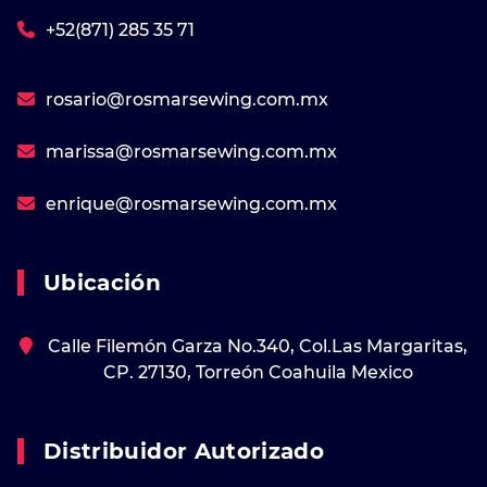
+52(871) 285 35 71
rosario@rosmarsewing.com.mx
marissa@rosmarsewing.com.mx
enrique@rosmarsewing.com.mx
Ubicación
Calle Filemón Garza No.340, Col.Las Margaritas,
CP. 27130, Torreón Coahuila Mexico
Distribuidor Autorizado