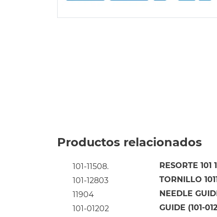
Productos relacionados
RESORTE 101 
101-11508.
TORNILLO 101
101-12803
NEEDLE GUIDE
11904
GUIDE (101-01
101-01202