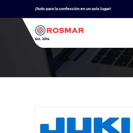
Skip
¡Todo para la confección en un solo lugar!
to
content
Est. 2014