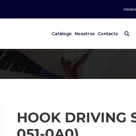
Horari
Catálogo
Nosotros
Contacto
HOOK DRIVING S
051-0A0)