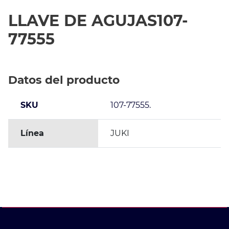
LLAVE DE AGUJAS107-
77555
Datos del producto
SKU
107-77555.
Línea
JUKI