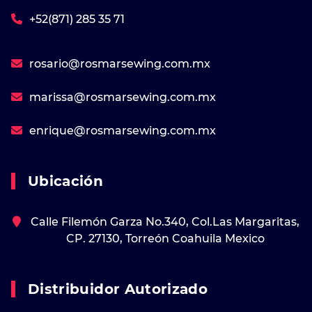
+52(871) 285 35 71
rosario@rosmarsewing.com.mx
marissa@rosmarsewing.com.mx
enrique@rosmarsewing.com.mx
Ubicación
Calle Filemón Garza No.340, Col.Las Margaritas,
CP. 27130, Torreón Coahuila Mexico
Distribuidor Autorizado