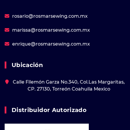
rosario@rosmarsewing.com.mx
marissa@rosmarsewing.com.mx
enrique@rosmarsewing.com.mx
Ubicación
Calle Filemón Garza No.340, Col.Las Margaritas,
CP. 27130, Torreón Coahuila Mexico
Distribuidor Autorizado