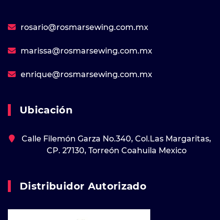
rosario@rosmarsewing.com.mx
marissa@rosmarsewing.com.mx
enrique@rosmarsewing.com.mx
Ubicación
Calle Filemón Garza No.340, Col.Las Margaritas,
CP. 27130, Torreón Coahuila Mexico
Distribuidor Autorizado