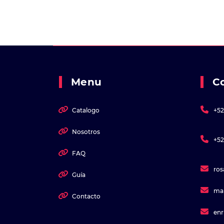
Menu
C
Catalogo
+52
Nosotros
+52
FAQ
ro
Guía
ma
Contacto
en