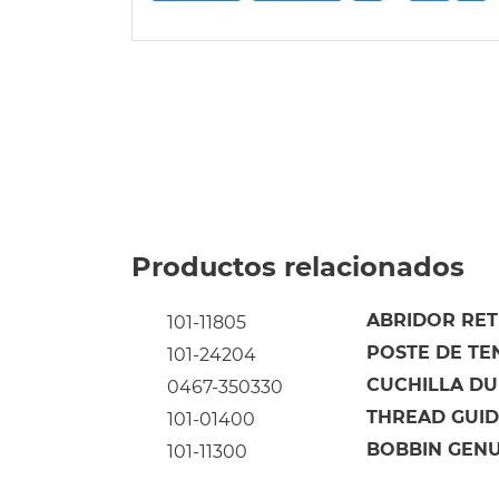
Productos relacionados
ABRIDOR RETE
101-11805
POSTE DE TE
101-24204
CUCHILLA DU
0467-350330
THREAD GUIDE
101-01400
BOBBIN GENUI
101-11300