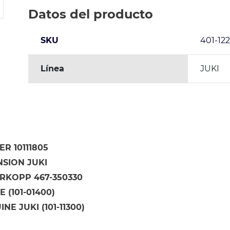
Datos del producto
SKU
401-12
Línea
JUKI
R 10111805
NSION JUKI
RKOPP 467-350330
 (101-01400)
NE JUKI (101-11300)