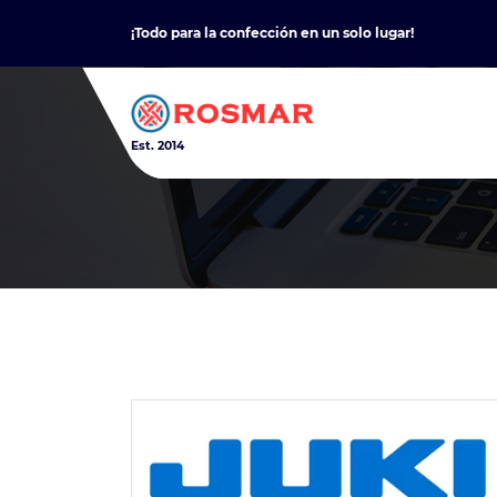
Skip
¡Todo para la confección en un solo lugar!
to
content
Est. 2014