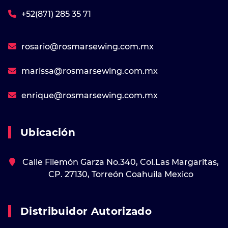
+52(871) 285 35 71
rosario@rosmarsewing.com.mx
marissa@rosmarsewing.com.mx
enrique@rosmarsewing.com.mx
Ubicación
Calle Filemón Garza No.340, Col.Las Margaritas,
CP. 27130, Torreón Coahuila Mexico
Distribuidor Autorizado