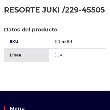
RESORTE JUKI /229-45505
Datos del producto
SKU
110-45101
Línea
JUKI
Menu