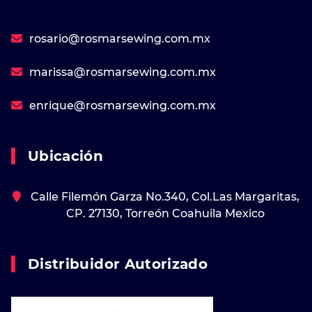
rosario@rosmarsewing.com.mx
marissa@rosmarsewing.com.mx
enrique@rosmarsewing.com.mx
Ubicación
Calle Filemón Garza No.340, Col.Las Margaritas,
CP. 27130, Torreón Coahuila Mexico
Distribuidor Autorizado