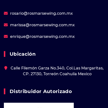
rosario@rosmarsewing.com.mx
marissa@rosmarsewing.com.mx
enrique@rosmarsewing.com.mx
Ubicación
Calle Filemón Garza No.340, Col.Las Margaritas,
CP. 27130, Torreón Coahuila Mexico
Distribuidor Autorizado