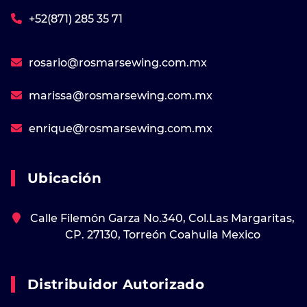
+52(871) 285 35 71
rosario@rosmarsewing.com.mx
marissa@rosmarsewing.com.mx
enrique@rosmarsewing.com.mx
Ubicación
Calle Filemón Garza No.340, Col.Las Margaritas,
CP. 27130, Torreón Coahuila Mexico
Distribuidor Autorizado