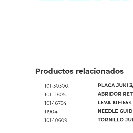
Productos relacionados
PLACA JUKI 3/
101-30300.
ABRIDOR RETE
101-11805
LEVA 101-1654
101-16754
NEEDLE GUIDE
11904
TORNILLO JUK
101-10609.