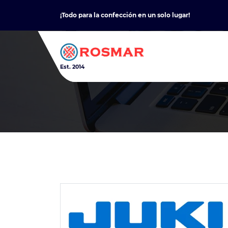
Skip
¡Todo para la confección en un solo lugar!
to
content
Est. 2014