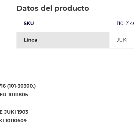
Datos del producto
SKU
110-21
Línea
JUKI
16 (101-30300.)
R 10111805
 JUKI 1903
I 10110609