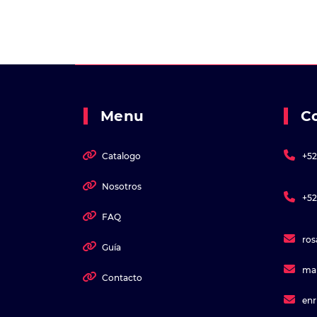
Menu
C
Catalogo
+52
Nosotros
+52
FAQ
ro
Guía
ma
Contacto
en