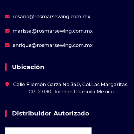
rosario@rosmarsewing.com.mx
marissa@rosmarsewing.com.mx
enrique@rosmarsewing.com.mx
Ubicación
Calle Filemón Garza No.340, Col.Las Margaritas,
CP. 27130, Torreón Coahuila Mexico
Distribuidor Autorizado