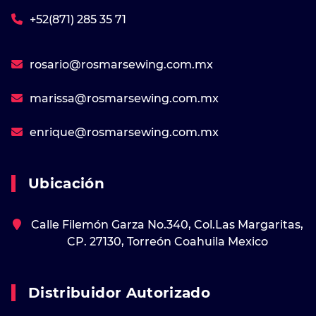
+52(871) 285 35 71
rosario@rosmarsewing.com.mx
marissa@rosmarsewing.com.mx
enrique@rosmarsewing.com.mx
Ubicación
Calle Filemón Garza No.340, Col.Las Margaritas,
CP. 27130, Torreón Coahuila Mexico
Distribuidor Autorizado